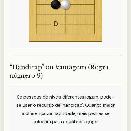
“Handicap” ou Vantagem (Regra
número 9)
Se pessoas de níveis diferentes jogam, pode-
se usar o recurso de 'handicap'. Quanto maior
a diferença de habilidade, mais pedras se
colocam para equilibrar o jogo.