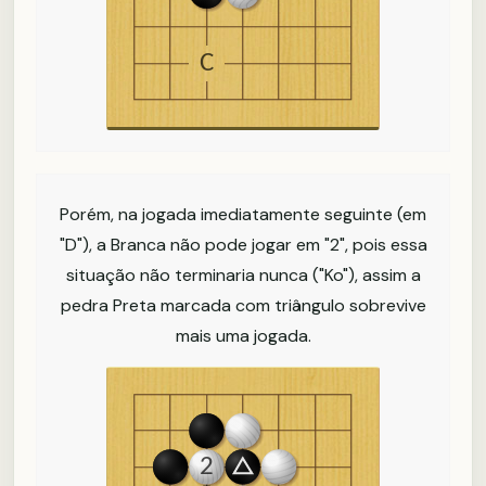
Porém, na jogada imediatamente seguinte (em
"D"), a Branca não pode jogar em "2", pois essa
situação não terminaria nunca ("Ko"), assim a
pedra Preta marcada com triângulo sobrevive
mais uma jogada.