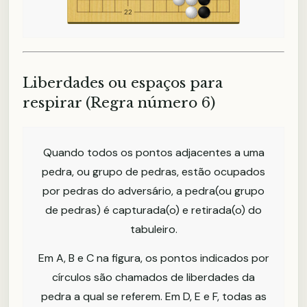
Liberdades ou espaços para
respirar (Regra número 6)
Quando todos os pontos adjacentes a uma
pedra, ou grupo de pedras, estão ocupados
por pedras do adversário, a pedra(ou grupo
de pedras) é capturada(o) e retirada(o) do
tabuleiro.
Em A, B e C na figura, os pontos indicados por
círculos são chamados de liberdades da
pedra a qual se referem. Em D, E e F, todas as