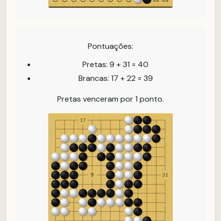
Pontuações:
Pretas: 9 + 31 = 40
Brancas: 17 + 22 = 39
Pretas venceram por 1 ponto.