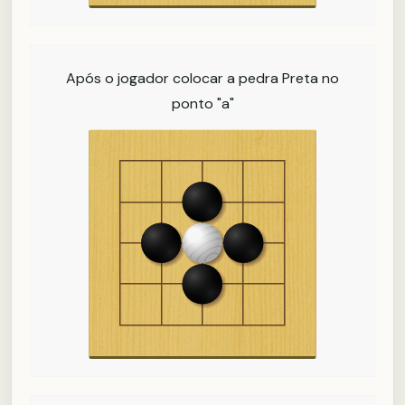
Após o jogador colocar a pedra Preta no
ponto "a"