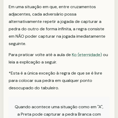
Em uma situação em que, entre cruzamentos
adjacentes, cada adversário possa
alternativamente repetir a jogada de capturar a
pedra do outro de forma infinita, a regra consiste
em NÃO poder capturar na jogada imediatamente
seguinte.
Para praticar volte até a aula de
Ko (eternidade)
ou
leia a explicação a seguir.
*Esta é a única exceção à regra de que se é livre
para colocar sua pedra em qualquer ponto
desocupado do tabuleiro.
Quando acontece uma situação como em "A",
a Preta pode capturar a pedra Branca com