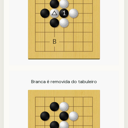
Branca é removida do tabuleiro