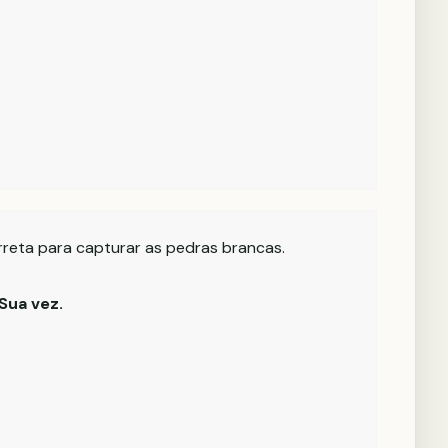
rreta para capturar as pedras brancas.
Sua vez.