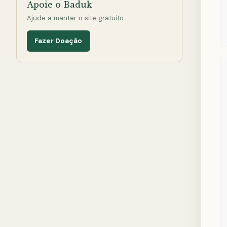
Apoie o Baduk
Ajude a manter o site gratuito
Fazer Doação