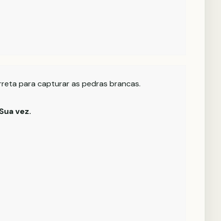
rreta para capturar as pedras brancas.
Sua vez.