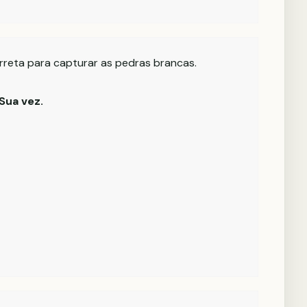
rreta para capturar as pedras brancas.
Sua vez.