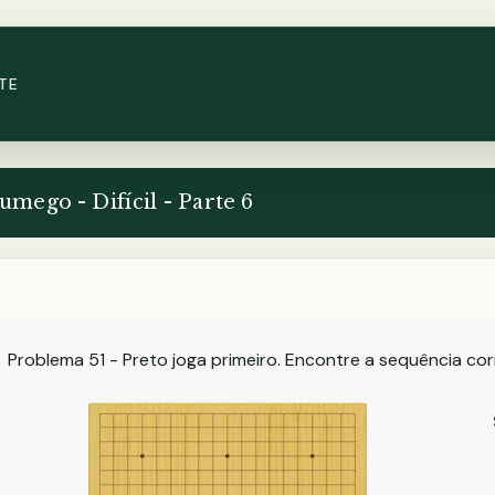
TE
umego - Difícil - Parte 6
Problema 51 - Preto joga primeiro. Encontre a sequência co