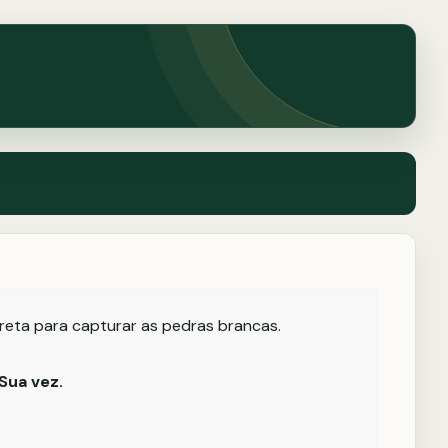
rreta para capturar as pedras brancas.
Sua vez.