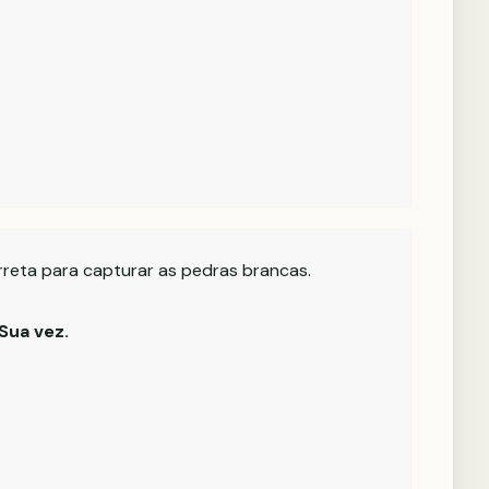
rreta para capturar as pedras brancas.
Sua vez.