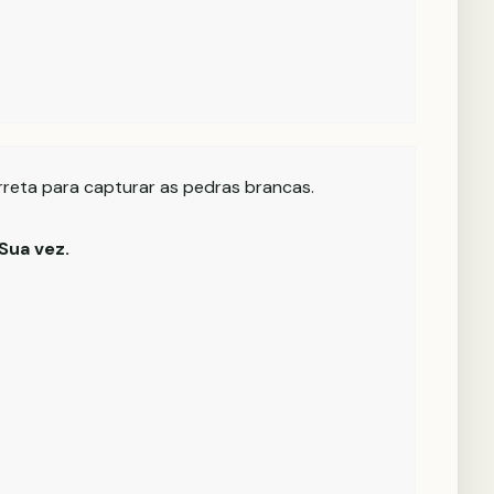
rreta para capturar as pedras brancas.
Sua vez.