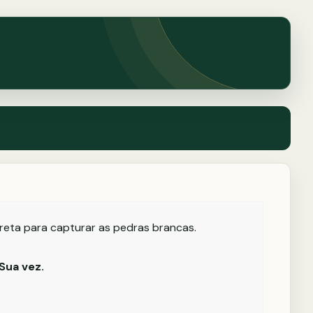
rreta para capturar as pedras brancas.
Sua vez.