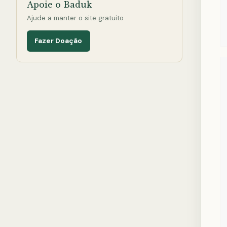
Apoie o Baduk
Ajude a manter o site gratuito
Fazer Doação