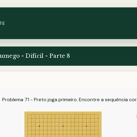
TE
umego - Difícil - Parte 8
Problema 71 - Preto joga primeiro. Encontre a sequência co