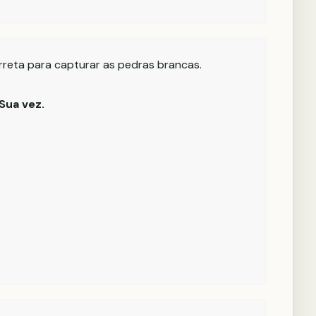
rreta para capturar as pedras brancas.
Sua vez.