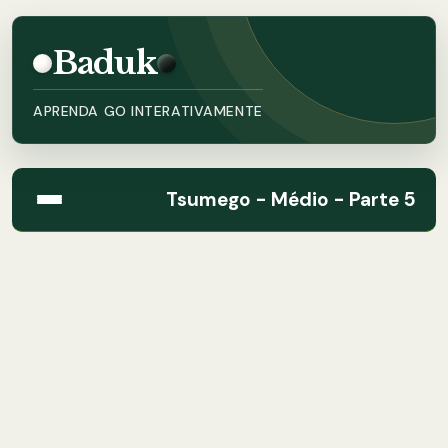
Baduk
APRENDA GO INTERATIVAMENTE
Tsumego - Médio - Parte 5