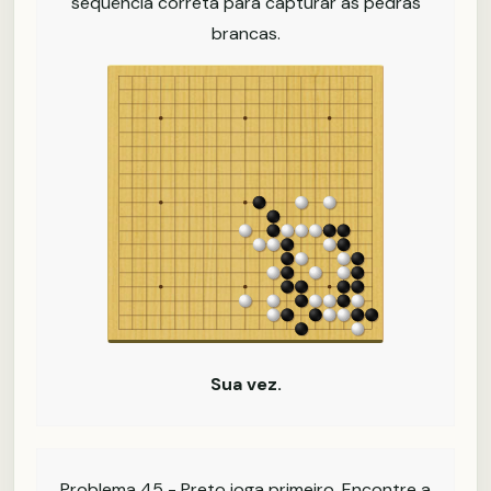
sequência correta para capturar as pedras
brancas.
Sua vez.
Problema 45 - Preto joga primeiro. Encontre a